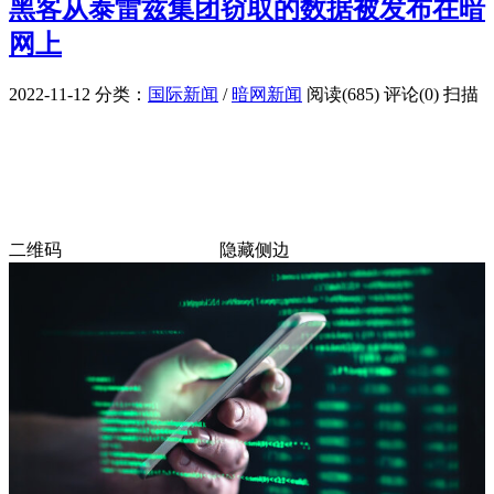
黑客从泰雷兹集团窃取的数据被发布在暗
网上
2022-11-12
分类：
国际新闻
/
暗网新闻
阅读(685)
评论(0)
扫描
二维码
隐藏侧边