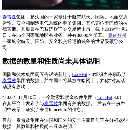
泰雷兹
集团，是法国的一家专注于航空航天、国防、地面交通
运输、安全和制造电气系统的电子集团。其总部位于巴黎的拉
德芳斯。其股票在巴黎泛欧证券交易所上市，截止2019年4月2
日，在56个国家和地区有业务，并有80000名员工。
泰雷兹
是
一家航空航天、国防、安全和交通运输装备的世界级领导公
司。
数据的数量和性质尚未具体说明
国防和技术集团周五告诉法新社，
LockBit
3.0组织声称窃取了
泰雷兹
集团的数据，并在周四将其放在暗网上，并称“对其活
动没有影响“。
“2022年11月10日，一个勒索和赎金软件集团（
LockBit
3.0）
在其平台上发布了与
泰雷兹
集团有关的数据。”后者在一份声
明中表示，证实了来自franceinfo的信息。
目前，泰雷兹集团在法国和国外的安全专家目前正在分析这些
数据，其数量和性质尚未具体说明。