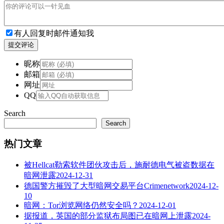
有人回复时邮件通知我
提交评论
昵称
邮箱
网址
QQ
Search
Search
热门文章
被Hellcat勒索软件团伙攻击后，施耐德电气被盗数据在
暗网泄露
2024-12-31
德国警方摧毁了大型暗网交易平台Crimenetwork
2024-12-
10
暗网：Tor浏览网络仍然安全吗？
2024-12-01
据报道，英国的部分监狱布局图已在暗网上泄露
2024-