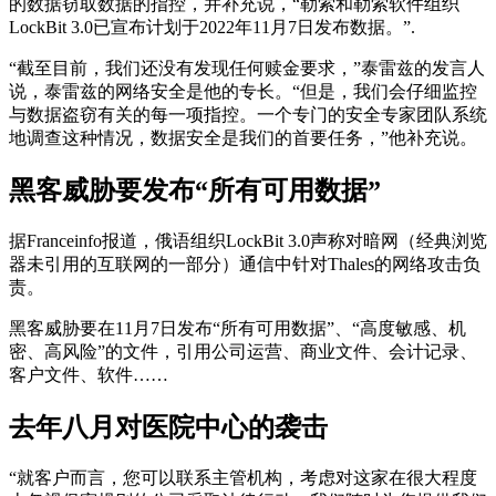
的数据窃取数据的指控，并补充说，“勒索和勒索软件组织
LockBit 3.0已宣布计划于2022年11月7日发布数据。”.
“截至目前，我们还没有发现任何赎金要求，”泰雷兹的发言人
说，泰雷兹的网络安全是他的专长。“但是，我们会仔细监控
与数据盗窃有关的每一项指控。一个专门的安全专家团队系统
地调查这种情况，数据安全是我们的首要任务，”他补充说。
黑客威胁要发布“所有可用数据”
据Franceinfo报道，俄语组织LockBit 3.0声称对暗网（经典浏览
器未引用的互联网的一部分）通信中针对Thales的网络攻击负
责。
黑客威胁要在11月7日发布“所有可用数据”、“高度敏感、机
密、高风险”的文件，引用公司运营、商业文件、会计记录、
客户文件、软件……
去年八月对医院中心的袭击
“就客户而言，您可以联系主管机构，考虑对这家在很大程度