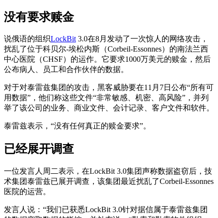
没有要求赎金
说俄语的组织
LockBit
3.0在8月发动了一次惊人的网络攻击，
扰乱了位于科贝尔-埃松内斯（Corbeil-Essonnes）的南法兰西
中心医院（CHSF）的运作。它要求1000万美元的赎金，然后
公布病人、员工和合作伙伴的数据。
对于对泰雷兹集团的攻击，黑客威胁要在11月7日公布“所有可
用数据”，他们称这些文件“非常敏感、机密、高风险”，并列
举了该公司的业务、商业文件、会计记录、客户文件和软件。
泰雷兹表示，“没有任何真正的赎金要求”。
已经展开调查
一位发言人周二表示，在LockBit 3.0集团声称数据盗窃后，技
术集团泰雷兹已展开调查，该集团最近扰乱了Corbeil-Essonnes
医院的运营。
发言人说：“我们已获悉LockBit 3.0针对据信属于泰雷兹集团