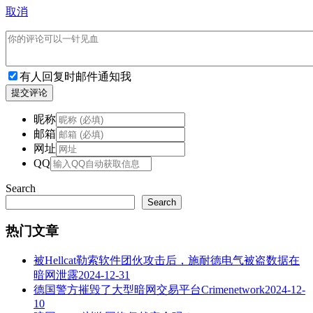
取消
有人回复时邮件通知我
提交评论
昵称
邮箱
网址
QQ
Search
Search
热门文章
被Hellcat勒索软件团伙攻击后，施耐德电气被盗数据在
暗网泄露
2024-12-31
德国警方摧毁了大型暗网交易平台Crimenetwork
2024-12-
10