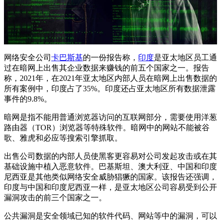
网络安全公司
卡巴斯基
的一份报告称，
印度
是亚太地区员工通
过在暗网上出售其企业数据来赚钱的前五个国家之一。报告
称，2021年，在2021年亚太地区内部人员在暗网上出售数据的
所有案例中，印度占了35%。印度还占亚太地区所有数据泄露
事件的9.8%。
暗网是指不能用普通浏览器访问的互联网部分，需要使用洋葱
路由器（TOR）浏览器等特殊软件。暗网中的网站不能被谷
歌、雅虎和必应等搜索引擎抓取。
出售公司数据的内部人员使黑客更容易对公司发起攻击或在其
基础设施中植入恶意软件。巴基斯坦、澳大利亚、中国和印度
尼西亚是其他类似网络安全威胁猖獗的国家。该报告还强调，
印度与中国和印度尼西亚一样，是亚太地区公司容易受到公开
漏洞攻击的前三个国家之一。
公共漏洞是安全领域已知的软件代码、网站等中的漏洞，可以