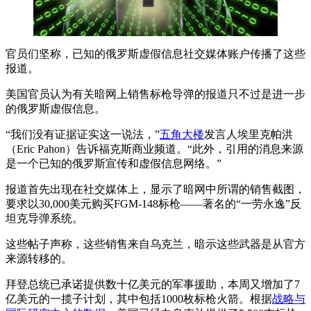
官员们坚称，已知的俄罗斯虚假信息社交媒体账户传播了这些
报道。
美国官员认为有关暗网上销售标枪导弹的报道只不过是进一步
的俄罗斯虚假信息。
“我们没有证据证实这一说法，”
五角大楼
发言人埃里克帕洪
（Eric Pahon）告诉福克斯商业频道。“此外，引用的消息来源
是一个已知的俄罗斯宣传和虚假信息网络。”
报道首先出现在社交媒体上，显示了暗网中所谓的销售截图，
要求以30,000美元购买FGM-148标枪——著名的“一劳永逸”反
坦克导弹系统。
这些帖子声称，这些销售来自乌克兰，暗示这些武器是从官方
来源转移的。
拜登总统已承诺提供数十亿美元的军事援助，本周又增加了7
亿美元的一揽子计划，其中包括1000枚标枪火箭。根据
战略与