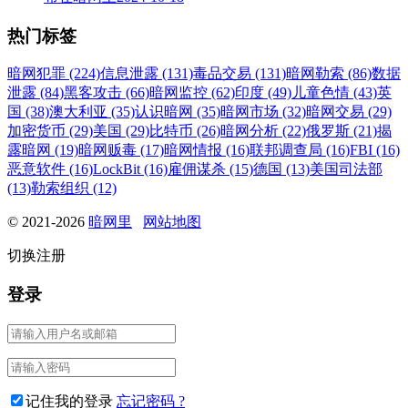
热门标签
暗网犯罪 (224)
信息泄露 (131)
毒品交易 (131)
暗网勒索 (86)
数据
泄露 (84)
黑客攻击 (66)
暗网监控 (62)
印度 (49)
儿童色情 (43)
英
国 (38)
澳大利亚 (35)
认识暗网 (35)
暗网市场 (32)
暗网交易 (29)
加密货币 (29)
美国 (29)
比特币 (26)
暗网分析 (22)
俄罗斯 (21)
揭
露暗网 (19)
暗网贩毒 (17)
暗网情报 (16)
联邦调查局 (16)
FBI (16)
恶意软件 (16)
LockBit (16)
雇佣谋杀 (15)
德国 (13)
美国司法部
(13)
勒索组织 (12)
© 2021-2026
暗网里
网站地图
切换注册
登录
记住我的登录
忘记密码 ?