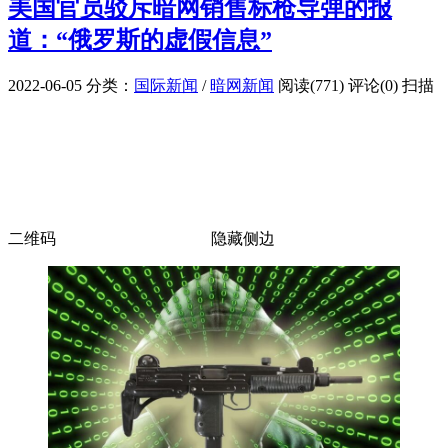
美国官员驳斥暗网销售标枪导弹的报
道：“俄罗斯的虚假信息”
2022-06-05
分类：
国际新闻
/
暗网新闻
阅读(771)
评论(0)
扫描
二维码
隐藏侧边