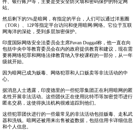
件、银行账户等，主要是受安全防火墙和密码保护的特定网
站。
然后剩下的5%是暗网，有指定的平台，人们可以通过洋葱圈
（TOR）、12P等指定平台访问和使用暗网/网络。它位于互联
网海洋的深处，受到多层加密保护。
印度国际网络安全法委员会主席Pavan Duggal称，他一直在向
包括中央中等教育委员会在内的政府提供教育和建议，现在需
要将网络犯罪和网络法律教育纳入学校课程的一部分，从一年
级就开始。
因为暗网已成为贩毒、网络犯罪和人口贩卖等非法活动的中
心。
据消息人士透露，印度德里的一些犯罪集团正在利用暗网的匿
名性开展非法活动。这些团伙正在使用比特币等加密货币进行
匿名交易，这使得执法机构很难追踪到他们。
这些犯罪团伙进行的一些最常见的非法活动包括贩毒、走私武
器和洗钱。暗网还被用来出售被盗数据，包括信用卡详细信息
和个人信息。