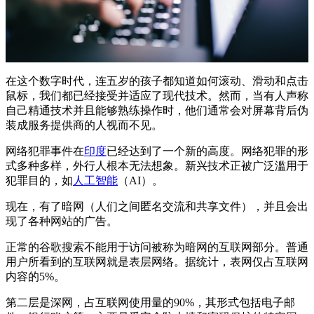
在这个数字时代，连五岁的孩子都知道如何滚动、滑动和点击
鼠标，我们都已经接受并适应了现代技术。然而，当有人声称
自己精通技术并且能够熟练操作时，他们通常会对屏幕背后伪
装成服务提供商的人视而不见。
网络犯罪事件在
印度
已经达到了一个新的高度。网络犯罪的形
式多种多样，外行人根本无法想象。新兴技术正被广泛滥用于
犯罪目的，如
人工智能
（AI）。
现在，有了暗网（人们之间匿名交流和共享文件），并且会出
现了各种网站的广告。
正常的谷歌搜索不能用于访问被称为暗网的互联网部分。普通
用户所看到的互联网就是表层网络。据统计，表网仅占互联网
内容的5%。
第二层是深网，占互联网使用量的90%，其形式包括电子邮