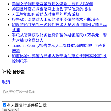
美国女子利用暗网策划雇凶谋杀，被判入狱8年
德国足球官员调查暗网上出售假球信息的指控
人工智能如何帮助应对暗网的网络威胁
报告称：暗网对人工智能滥用图像的需求不断增长
印度特伦甘纳邦一名软件技术人员因通过暗网采购毒品
被捕
罪犯从暗网获取财务信息诈骗休斯顿居民60万美元，警
方逮捕40名嫌疑人
Transmit Security报告显示人工智能驱动的欺诈行为有所
增加
印度比哈尔邦警方寻求内政部协助建立“暗网实验室”以
控制犯罪
评论
抢沙发
取消
有人回复时邮件通知我
提交评论